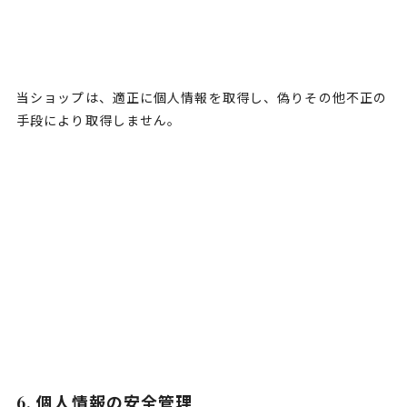
当ショップは、適正に個人情報を取得し、偽りその他不正の
手段により取得しません。
6. 個人情報の安全管理