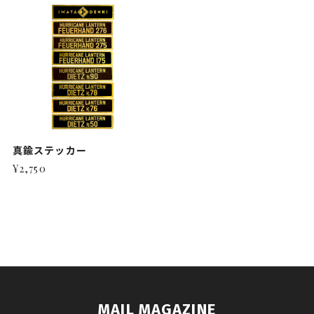
真鍮ステッカー
¥2,750
MAIL MAGAZINE